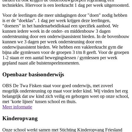
techniekles. Hiervoor is een leerkracht 1 dag per week uitgeroosterd.
Voor de leerlingen die meer uitdagingen door "doen" nodig hebben
is er de "doeklas". 1 dag per week krijgen deze leerlingen,
"doeners" in het handenarbeidlokaal een specifiek aanbod. We
kunnen iedere week in de onder- en middenbouw 3 dagen
ondersteuning door een onderwijsassistent bieden. In de bovenbouw
kunnen we 3 dagen per week ondersteuning door een
onderwijsassistent bieden. We hebben een vakleerkracht gym die
bijna alle gymlessen voor de groepen 3 t/m 8 geeft. Voor de groepen
1-2 staan er een aantal bewegingslessen / gymlessen per week
gepland naast alle buistenspeelmomenten.
Openbaar basisonderwijs
OBS De Twa Fisken staat voor goed onderwijs, met zoveel
mogelijk ondersteuning op maat voor ieder kind. Wij vinden het erg
belangrijk dat uw kind zich veilig en geborgen weet op onze school,
met ‘korte lijnen’ tussen school en thuis.
Meer informatie
Kinderopvang
Onze school werkt samen met Stichting Kinderopvang Friesland